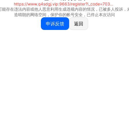
https://www.q4sdgj.vip:9663/register?i_code=70328081
可能存在违法内容或他人恶意利用生成违规内容的情况，已被多人投诉，
造晴朗的网络空间，保护你的帐号安全，已停止本次访问
申诉反馈
返回